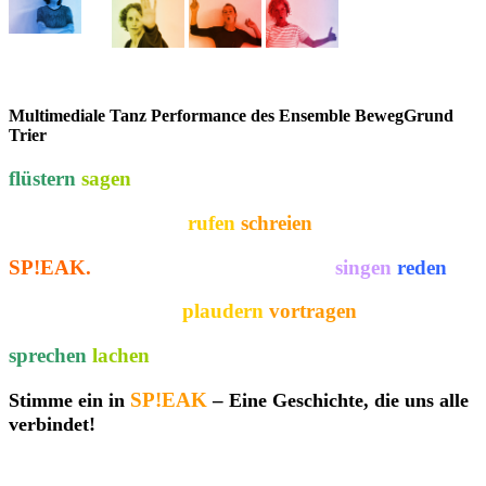
Multimediale Tanz Performance des Ensemble BewegGrund
Trier
flüstern
sagen
rufen
schreien
SP!EAK.
singen
reden
plaudern
vortragen
sprechen
lachen
SP!EAK
–
Stimme ein in
Eine Geschichte, die uns alle
verbindet!