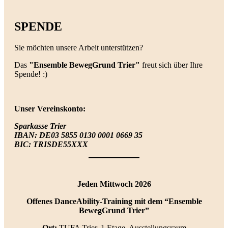
SPENDE
Sie möchten unsere Arbeit unterstützen?
Das
"Ensemble BewegGrund Trier"
freut sich über Ihre
Spende! :)
Unser Vereinskonto:
Sparkasse Trier
IBAN: DE03 5855 0130 0001 0669 35
BIC: TRISDE55XXX
Jeden Mittwoch 2026
Offenes DanceAbility-Training mit dem “Ensemble
BewegGrund Trier”
Ort:
TUFA Trier, 1.Etage, Ausstellungsraum