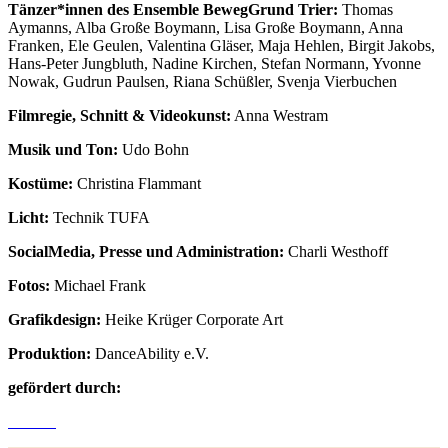
Tänzer*innen des Ensemble BewegGrund Trier:
Thomas
Aymanns, Alba Große Boymann, Lisa Große Boymann, Anna
Franken, Ele Geulen, Valentina Gläser, Maja Hehlen, Birgit Jakobs,
Hans-Peter Jungbluth, Nadine Kirchen, Stefan Normann, Yvonne
Nowak, Gudrun Paulsen, Riana Schüßler, Svenja Vierbuchen
Filmregie, Schnitt & Videokunst:
Anna Westram
Musik und Ton:
Udo Bohn
Kostüme:
Christina Flammant
Licht:
Technik TUFA
SocialMedia, Presse und Administration:
Charli Westhoff
Fotos:
Michael Frank
Grafikdesign:
Heike Krüger Corporate Art
Produktion:
DanceAbility e.V.
gefördert durch: